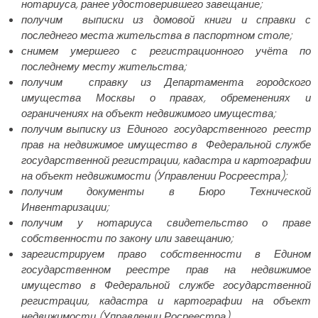
нотариуса, ранее удостоверившего завещание;
получим выписки из домовой книги и справки с
последнего места жительства в паспортном столе;
снимем умершего с регистрационного учёта по
последнему месту жительства;
получим справку из Департамента городского
имущества Москвы о правах, обременениях и
ограничениях на объект недвижимого имущества;
получим выписку из Единого государственного реестр
прав на недвижимое имущество в Федеральной службе
государственной регистрации, кадастра и картографии
на объект недвижимости (Управлении Росреестра);
получим документы в Бюро Технической
Инвентаризации;
получим у нотариуса свидетельство о праве
собственности по закону или завещанию;
зарегистрируем право собственности в Едином
государственном реестре прав на недвижимое
имущество в Федеральной службе государственной
регистрации, кадастра и картографии на объект
недвижимости (Управлении Росреестра)