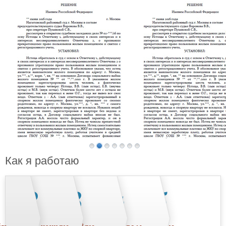
Как я работаю
2
3
4
5