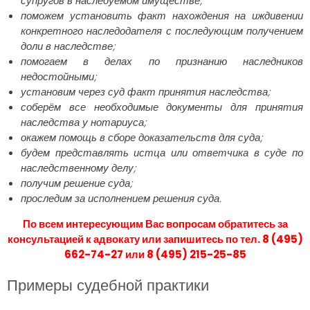
супругов в наследуемом имуществе;
поможем установить факт нахождения на иждивении
конкретного наследодателя с последующим получением
доли в наследстве;
помогаем в делах по признанию наследников
недостойными;
установим через суд факт принятия наследства;
соберём все необходимые документы для принятия
наследства у нотариуса;
окажем помощь в сборе доказательств для суда;
будем представлять истца или ответчика в суде по
наследственному делу;
получим решение суда;
проследим за исполнением решения суда.
По всем интересующим Вас вопросам обратитесь за
консультацией к адвокату или запишитесь по тел. 8 (495)
662-74-27 или 8 (495) 215-25-85
Примеры судебной практики