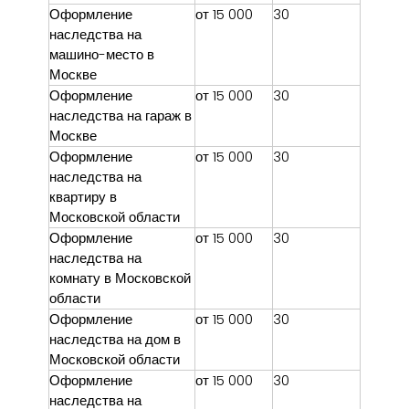
Оформление
от 15 000
30
наследства на
машино-место в
Москве
Оформление
от 15 000
30
наследства на гараж в
Москве
Оформление
от 15 000
30
наследства на
квартиру в
Московской области
Оформление
от 15 000
30
наследства на
комнату в Московской
области
Оформление
от 15 000
30
наследства на дом в
Московской области
Оформление
от 15 000
30
наследства на