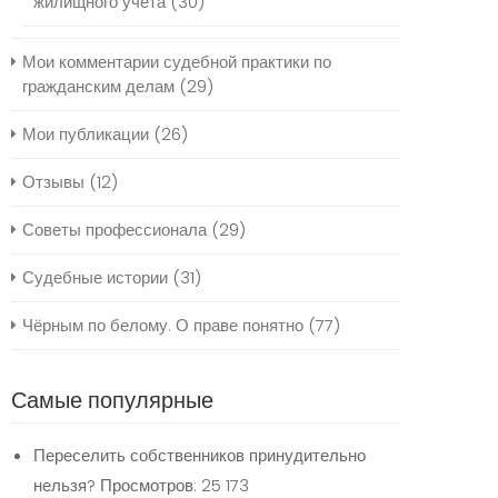
жилищного учёта
(30)
Мои комментарии судебной практики по
гражданским делам
(29)
Мои публикации
(26)
Отзывы
(12)
Советы профессионала
(29)
Судебные истории
(31)
Чёрным по белому. О праве понятно
(77)
Самые популярные
Переселить собственников принудительно
нельзя?
Просмотров: 25 173