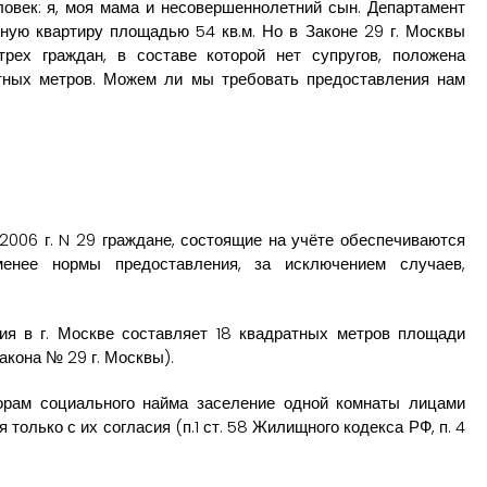
ловек: я, моя мама и несовершеннолетний сын. Департамент
ную квартиру площадью 54 кв.м. Но в Законе 29 г. Москвы
трех граждан, в составе которой нет супругов, положена
тных метров. Можем ли мы требовать предоставления нам
.2006 г. N 29 граждане, состоящие на учёте обеспечиваются
нее нормы предоставления, за исключением случаев,
я в г. Москве составляет 18 квадратных метров площади
Закона № 29 г. Москвы).
орам социального найма заселение одной комнаты лицами
 только с их согласия (п.1 ст. 58 Жилищного кодекса РФ, п. 4