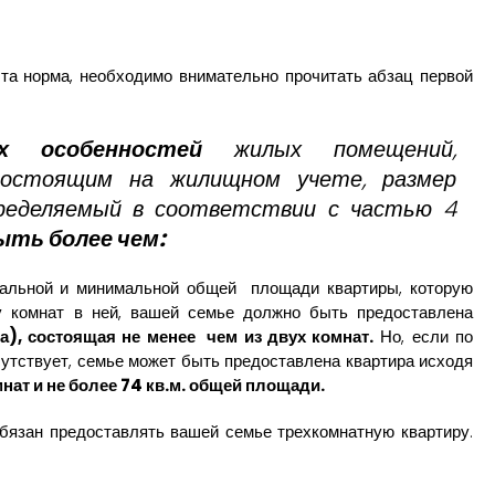
эта норма, необходимо внимательно прочитать абзац первой
х особенностей
жилых помещений,
состоящим на жилищном учете, размер
пределяемый в соответствии с частью 4
ыть более чем:
мальной и минимальной общей площади квартиры, которую
у комнат в ней, вашей семье должно быть предоставлена
ка), состоящая не менее чем из двух комнат.
Но, если по
сутствует, семье может быть предоставлена квартира исходя
мнат и не более 74 кв.м. общей площади.
обязан предоставлять вашей семье трехкомнатную квартиру.