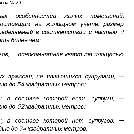
акона № 29
ных особенностей жилых помещений,
состоящим на жилищном учете, размер
пределяемый в соответствии с частью 4
ть более чем:
угов, — однокомнатная квартира площадью
ух граждан, не являющихся супругами, —
ью до 54 квадратных метров;
, в составе которой есть супруги, —
ью до 62 квадратных метров;
, в составе которой нет супругов, —
ью до 74 квадратных метров.