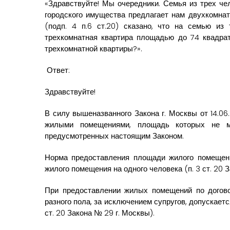
«Здравствуйте! Мы очередники. Семья из трех че
городского имущества предлагает нам двухкомнат
(подп. 4 п.6 ст.20) сказано, что на семью из 
трехкомнатная квартира площадью до 74 квадра
трехкомнатной квартиры?».
Ответ:
Здравствуйте!
В силу вышеназванного Закона г. Москвы от 14.06
жилыми помещениями, площадь которых не ме
предусмотренных настоящим Законом.
Норма предоставления площади жилого помещени
жилого помещения на одного человека (п. 3 ст. 20 
При предоставлении жилых помещений по догов
разного пола, за исключением супругов, допускается
ст. 20 Закона № 29 г. Москвы).