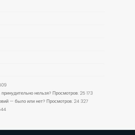
809
 принудительно нельзя?
Просмотров: 25 173
вий — было или нет?
Просмотров: 24 327
644