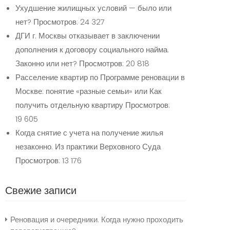
Ухудшение жилищных условий — было или
нет?
Просмотров: 24 327
ДГИ г. Москвы отказывает в заключении
дополнения к договору социального найма.
Законно или нет?
Просмотров: 20 818
Расселение квартир по Программе реновации в
Москве: понятие «разные семьи» или Как
получить отдельную квартиру
Просмотров:
19 605
Когда снятие с учета на получение жилья
незаконно. Из практики Верховного Суда
Просмотров: 13 176
Свежие записи
Реновация и очередники. Когда нужно проходить