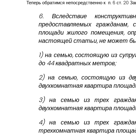
Теперь обратимся непосредственно к п. 6 ст. 20 З
6. Вследствие конструктив
предоставляемых гражданам, 
площади жилого помещения, о
настоящей статьи, не может бы
1) на семью, состоящую из супр
до 44 квадратных метров;
2) на семью, состоящую из дв
двухкомнатная квартира площад
3) на семью из трех граждан
двухкомнатная квартира площад
4) на семью из трех граждан
трехкомнатная квартира площад