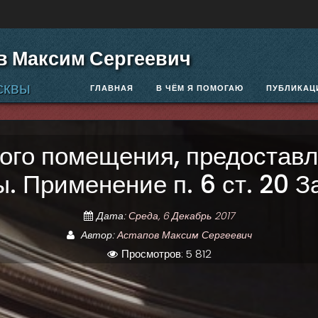
в Максим Сергеевич
сквы
ГЛАВНАЯ
В ЧЁМ Я ПОМОГАЮ
ПУБЛИКАЦ
ого помещения, предоставл
. Применение п. 6 ст. 20 З
Дата:
Среда, 6 Декабрь 2017
Автор:
Астапов Максим Сергеевич
Просмотров: 5 812