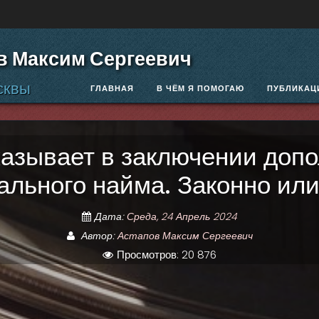
в Максим Сергеевич
сквы
ГЛАВНАЯ
В ЧЁМ Я ПОМОГАЮ
ПУБЛИКАЦ
казывает в заключении допо
ального найма. Законно или
Дата:
Среда, 24 Апрель 2024
Автор:
Астапов Максим Сергеевич
Просмотров: 20 876