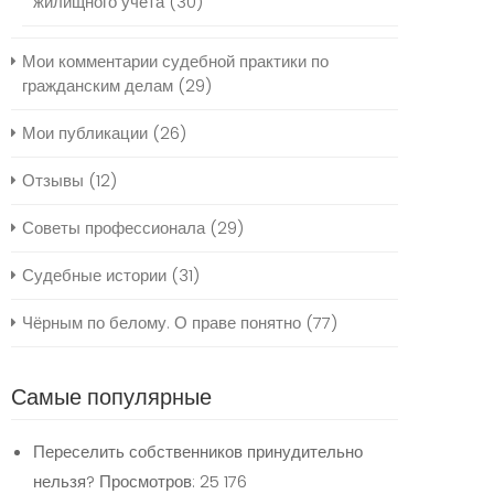
жилищного учёта
(30)
Мои комментарии судебной практики по
гражданским делам
(29)
Мои публикации
(26)
Отзывы
(12)
Советы профессионала
(29)
Судебные истории
(31)
Чёрным по белому. О праве понятно
(77)
Самые популярные
Переселить собственников принудительно
нельзя?
Просмотров: 25 176