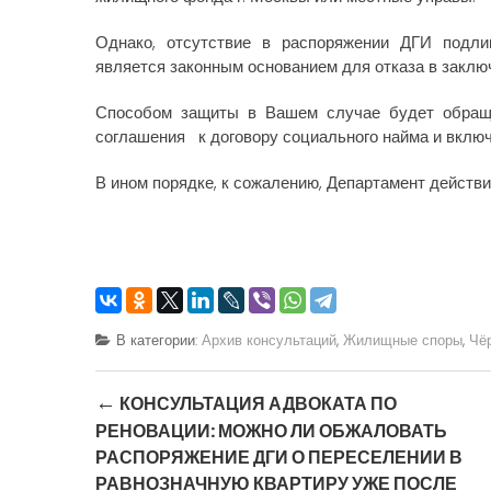
Однако, отсутствие в распоряжении ДГИ подлин
является законным основанием для отказа в заклю
Способом защиты в Вашем случае будет обраще
соглашения к договору социального найма и включ
В ином порядке, к сожалению, Департамент действи
В категории:
Архив консультаций
,
Жилищные споры
,
Чё
Post navigation
←
КОНСУЛЬТАЦИЯ АДВОКАТА ПО
РЕНОВАЦИИ: МОЖНО ЛИ ОБЖАЛОВАТЬ
РАСПОРЯЖЕНИЕ ДГИ О ПЕРЕСЕЛЕНИИ В
РАВНОЗНАЧНУЮ КВАРТИРУ УЖЕ ПОСЛЕ