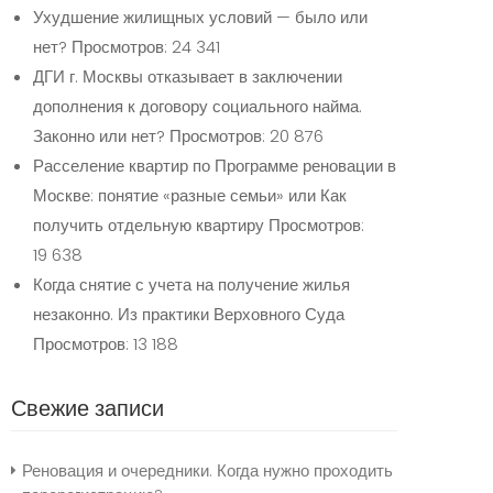
Ухудшение жилищных условий — было или
нет?
Просмотров: 24 341
ДГИ г. Москвы отказывает в заключении
дополнения к договору социального найма.
Законно или нет?
Просмотров: 20 876
Расселение квартир по Программе реновации в
Москве: понятие «разные семьи» или Как
получить отдельную квартиру
Просмотров:
19 638
Когда снятие с учета на получение жилья
незаконно. Из практики Верховного Суда
Просмотров: 13 188
Свежие записи
Реновация и очередники. Когда нужно проходить