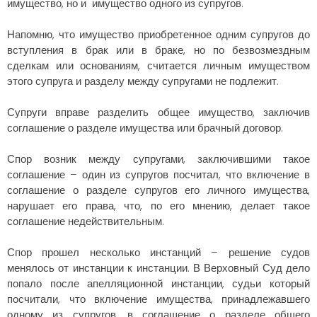
имущество, но и имущество одного из супругов.
Напомню, что имущество приобретенное одним супругов до
вступления в брак или в браке, но по безвозмездным
сделкам или основаниям, считается личным имуществом
этого супруга и разделу между супругами не подлежит.
Супруги вправе разделить общее имущество, заключив
соглашение о разделе имущества или брачный договор.
Спор возник между супругами, заключившими такое
соглашение – один из супругов посчитал, что включение в
соглашение о разделе супругов его личного имущества,
нарушает его права, что, по его мнению, делает такое
соглашение недействительным.
Спор прошел несколько инстанций – решение судов
менялось от инстанции к инстанции. В Верховный Суд дело
попало после апелляционной инстанции, судьи который
посчитали, что включение имущества, принадлежавшего
одному из супругов, в соглашение о разделе общего