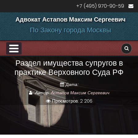
Перейти к содержанию
+7 (495) 970-90-59
Адвокат Астапов Максим Сергеевич
По Закону города Москвы
PRIMARY MENU
Раздел имущества супругов в
ДЕЛАМ
практике Верховного Суда РФ
Дата:
Автор:
Астапов Максим Сергеевич
Просмотров: 2 206