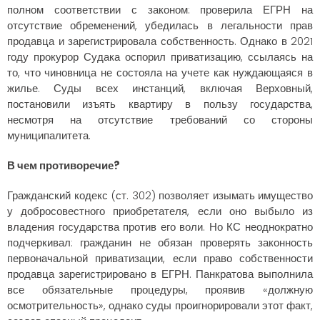
полном соответствии с законом: проверила ЕГРН на
отсутствие обременений, убедилась в легальности прав
продавца и зарегистрировала собственность. Однако в 2021
году прокурор Судака оспорил приватизацию, ссылаясь на
то, что чиновница не состояла на учете как нуждающаяся в
жилье. Суды всех инстанций, включая Верховный,
постановили изъять квартиру в пользу государства,
несмотря на отсутствие требований со стороны
муниципалитета.
В чем противоречие?
Гражданский кодекс (ст. 302) позволяет изымать имущество
у добросовестного приобретателя, если оно выбыло из
владения государства против его воли. Но КС неоднократно
подчеркивал: гражданин не обязан проверять законность
первоначальной приватизации, если право собственности
продавца зарегистрировано в ЕГРН. Панкратова выполнила
все обязательные процедуры, проявив «должную
осмотрительность», однако суды проигнорировали этот факт,