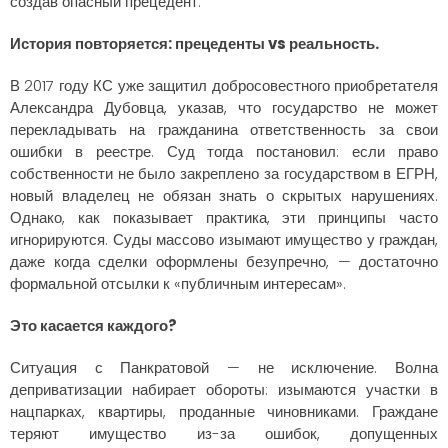
создав опасный прецедент.
История повторяется: прецеденты vs реальность.
В 2017 году КС уже защитил добросовестного приобретателя
Александра Дубовца, указав, что государство не может
перекладывать на гражданина ответственность за свои
ошибки в реестре. Суд тогда постановил: если право
собственности не было закреплено за государством в ЕГРН,
новый владелец не обязан знать о скрытых нарушениях.
Однако, как показывает практика, эти принципы часто
игнорируются. Суды массово изымают имущество у граждан,
даже когда сделки оформлены безупречно, — достаточно
формальной отсылки к «публичным интересам».
Это касается каждого?
Ситуация с Панкратовой — не исключение. Волна
деприватизации набирает обороты: изымаются участки в
нацпарках, квартиры, проданные чиновниками. Граждане
теряют имущество из-за ошибок, допущенных