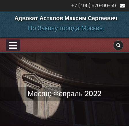
Перейти к содержанию
+7 (495) 970-90-59
Адвокат Астапов Максим Сергеевич
По Закону города Москвы
PRIMARY MENU
ДЕЛАМ
Месяц:
Февраль 2022