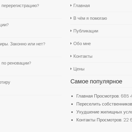
ь перерегистрацию?
Главная
В чём я помогаю
ции?
Публикации
Обо мне
иры. Законно или нет?
Контакты
 по реновации?
Цены
Самое популярное
ртиру
Главная
Просмотров: 685 
Переселить собственников
Ухудшение жилищных усло
Контакты
Просмотров: 22 6