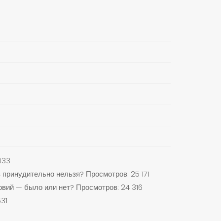
433
 принудительно нельзя?
Просмотров: 25 171
вий — было или нет?
Просмотров: 24 316
31