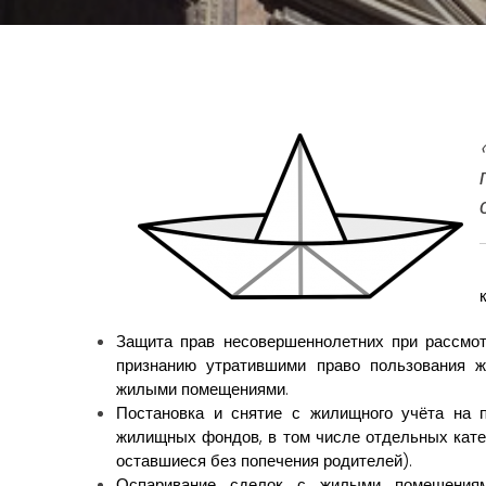
Защита прав несовершеннолетних при рассмотр
признанию утратившими право пользования 
жилыми помещениями.
Постановка и снятие с жилищного учёта на п
жилищных фондов, в том числе отдельных кате
оставшиеся без попечения родителей).
Оспаривание сделок с жилыми помещениям