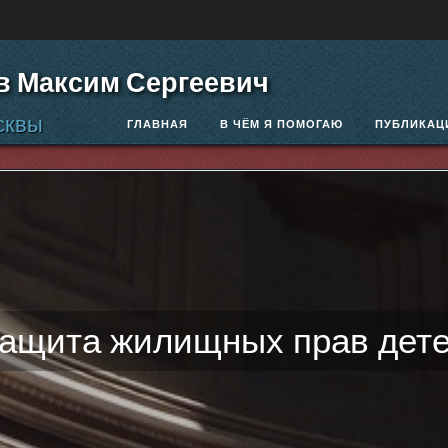
в Максим Сергеевич
сквы
ГЛАВНАЯ
В ЧЁМ Я ПОМОГАЮ
ПУБЛИКАЦ
ащита жилищных прав дет