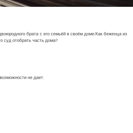
двоюродного брата с его семьёй в своём доме.Как беженца из
з суд отобрать часть дома?
возможности не дает.