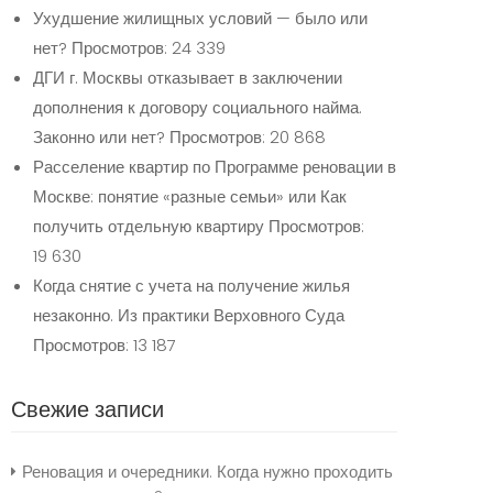
Ухудшение жилищных условий — было или
нет?
Просмотров: 24 339
ДГИ г. Москвы отказывает в заключении
дополнения к договору социального найма.
Законно или нет?
Просмотров: 20 868
Расселение квартир по Программе реновации в
Москве: понятие «разные семьи» или Как
получить отдельную квартиру
Просмотров:
19 630
Когда снятие с учета на получение жилья
незаконно. Из практики Верховного Суда
Просмотров: 13 187
Свежие записи
Реновация и очередники. Когда нужно проходить