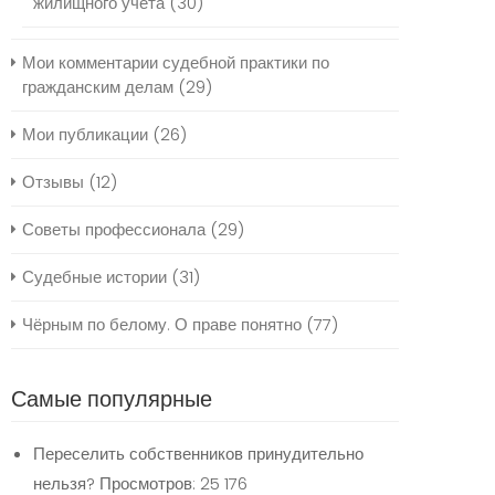
жилищного учёта
(30)
Мои комментарии судебной практики по
гражданским делам
(29)
Мои публикации
(26)
Отзывы
(12)
Советы профессионала
(29)
Судебные истории
(31)
Чёрным по белому. О праве понятно
(77)
Самые популярные
Переселить собственников принудительно
нельзя?
Просмотров: 25 176