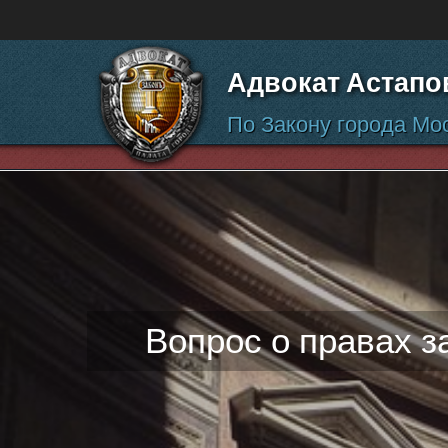
Перейти к содержанию
Адвокат Астапо
По Закону города Мо
Вопрос о правах з