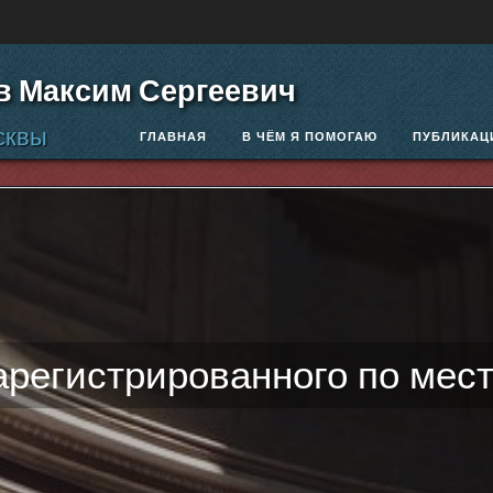
в Максим Сергеевич
сквы
ГЛАВНАЯ
В ЧЁМ Я ПОМОГАЮ
ПУБЛИКАЦ
арегистрированного по мес