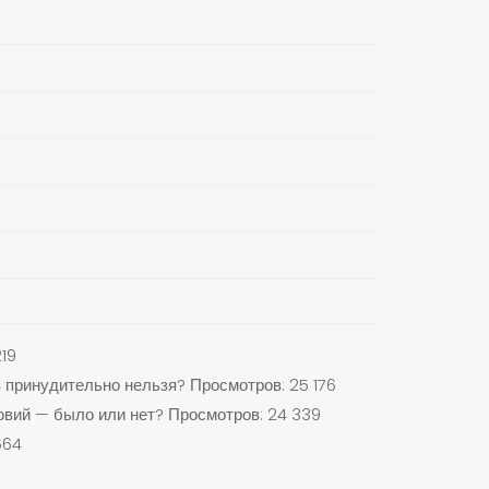
19
 принудительно нельзя?
Просмотров: 25 176
вий — было или нет?
Просмотров: 24 339
664