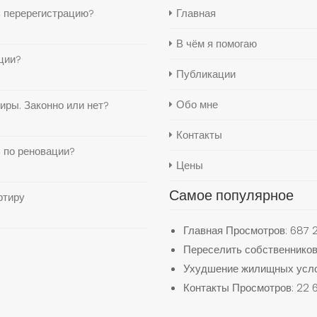
ь перерегистрацию?
Главная
В чём я помогаю
ции?
Публикации
Обо мне
иры. Законно или нет?
Контакты
 по реновации?
Цены
Самое популярное
ртиру
Главная
Просмотров: 687 2
Переселить собственников
Ухудшение жилищных усло
Контакты
Просмотров: 22 