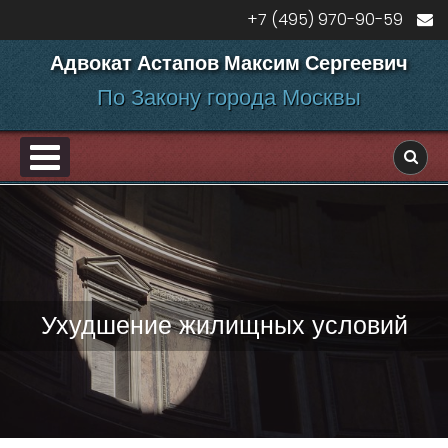
Перейти к содержанию
+7 (495) 970-90-59
Адвокат Астапов Максим Сергеевич
По Закону города Москвы
PRIMARY MENU
ДЕЛАМ
Ухудшение жилищных условий