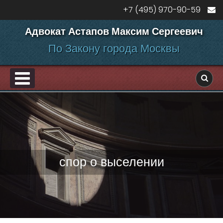
Перейти к содержанию
+7 (495) 970-90-59
Адвокат Астапов Максим Сергеевич
По Закону города Москвы
PRIMARY MENU
ДЕЛАМ
спор о выселении