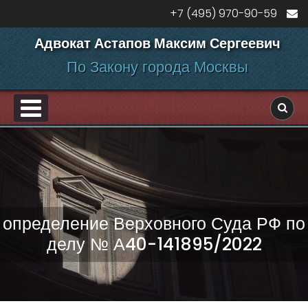
Перейти к содержанию
+7 (495) 970-90-59
Адвокат Астапов Максим Сергеевич
По Закону города Москвы
PRIMARY MENU
ДЕЛАМ
определение Верховного Суда РФ по
делу № А40-141895/2022