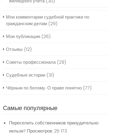
жилищного учёта
(30)
Мои комментарии судебной практики по
гражданским делам
(29)
Мои публикации
(26)
Отзывы
(12)
Советы профессионала
(29)
Судебные истории
(31)
Чёрным по белому. О праве понятно
(77)
Самые популярные
Переселить собственников принудительно
нельзя?
Просмотров: 25 173