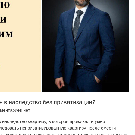
ь в наследство без приватизации?
ментариев нет
ледство квартиру, в которой проживал и умер
ледовать неприватизированную квартиру после смерти
ва входят принадлежавшие наследодателю на день открытия