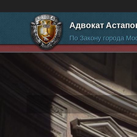
Перейти к содержанию
Адвокат Астапо
По Закону города Мо