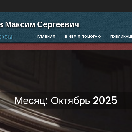
в Максим Сергеевич
сквы
ГЛАВНАЯ
В ЧЁМ Я ПОМОГАЮ
ПУБЛИКАЦ
Месяц:
Октябрь 2025