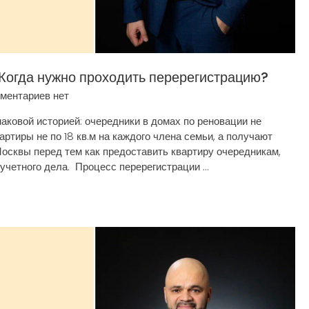
 Когда нужно проходить перерегистрацию?
ментариев нет
аковой историей: очередники в домах по реновации не
ртиры не по 18 кв.м на каждого члена семьи, а получают
осквы перед тем как предоставить квартиру очередникам,
четного дела. Процесс перерегистрации ...