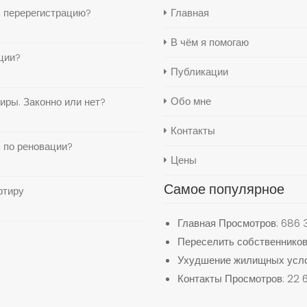
ь перерегистрацию?
Главная
В чём я помогаю
ции?
Публикации
Обо мне
иры. Законно или нет?
Контакты
 по реновации?
Цены
Самое популярное
ртиру
Главная
Просмотров: 686 
Переселить собственников
Ухудшение жилищных усло
Контакты
Просмотров: 22 