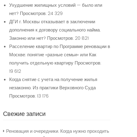
Ухудшение жилищных условий — было или
нет?
Просмотров: 24 329
ДГИ г. Москвы отказывает в заключении
дополнения к договору социального найма.
Законно или нет?
Просмотров: 20 821
Расселение квартир по Программе реновации в
Москве: понятие «разные семьи» или Как
получить отдельную квартиру
Просмотров:
19 612
Когда снятие с учета на получение жилья
незаконно. Из практики Верховного Суда
Просмотров: 13 176
Свежие записи
Реновация и очередники. Когда нужно проходить