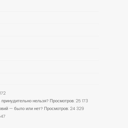
372
 принудительно нельзя?
Просмотров: 25 173
вий — было или нет?
Просмотров: 24 329
647