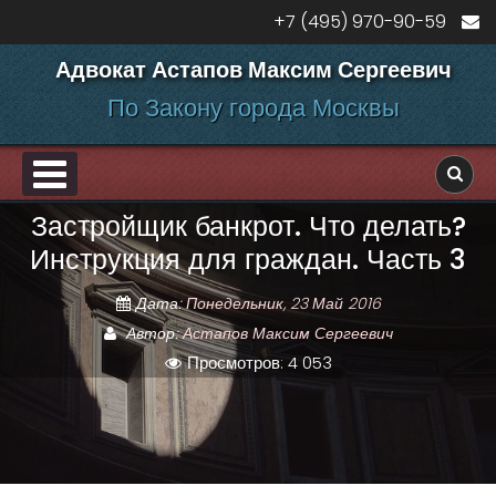
Перейти к содержанию
+7 (495) 970-90-59
Адвокат Астапов Максим Сергеевич
По Закону города Москвы
PRIMARY MENU
Застройщик банкрот. Что делать?
ДЕЛАМ
Инструкция для граждан. Часть 3
Дата:
Понедельник, 23 Май 2016
Автор:
Астапов Максим Сергеевич
Просмотров: 4 053