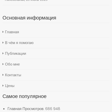
Основная информация
Главная
В чём я помогаю
Публикации
Обо мне
Контакты
Цены
Самое популярное
Главная
Просмотров: 686 948